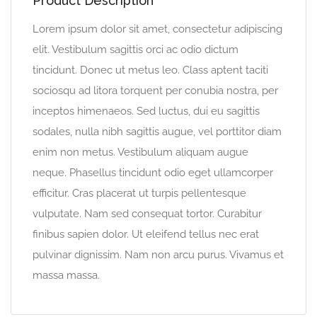
Product Description
Lorem ipsum dolor sit amet, consectetur adipiscing
elit. Vestibulum sagittis orci ac odio dictum
tincidunt. Donec ut metus leo. Class aptent taciti
sociosqu ad litora torquent per conubia nostra, per
inceptos himenaeos. Sed luctus, dui eu sagittis
sodales, nulla nibh sagittis augue, vel porttitor diam
enim non metus. Vestibulum aliquam augue
neque. Phasellus tincidunt odio eget ullamcorper
efficitur. Cras placerat ut turpis pellentesque
vulputate. Nam sed consequat tortor. Curabitur
finibus sapien dolor. Ut eleifend tellus nec erat
pulvinar dignissim. Nam non arcu purus. Vivamus et
massa massa.