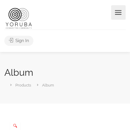
Sign In
Album
Products
Album
🔍