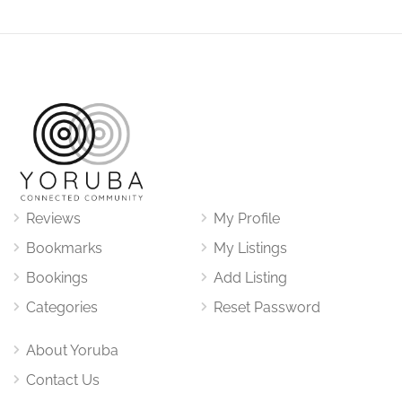
Reviews
My Profile
Bookmarks
My Listings
Bookings
Add Listing
Categories
Reset Password
About Yoruba
Contact Us